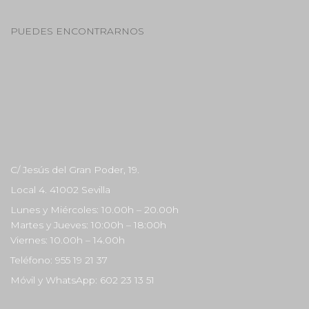
PUEDES ENCONTRARNOS
C/ Jesús del Gran Poder, 19.
Local 4. 41002 Sevilla
Lunes y Miércoles: 10.00h – 20.00h
Martes y Jueves: 10:00h – 18:00h
Viernes: 10.00h – 14.00h
Teléfono: 955 19 21 37
Móvil y WhatsApp: 602 23 13 51